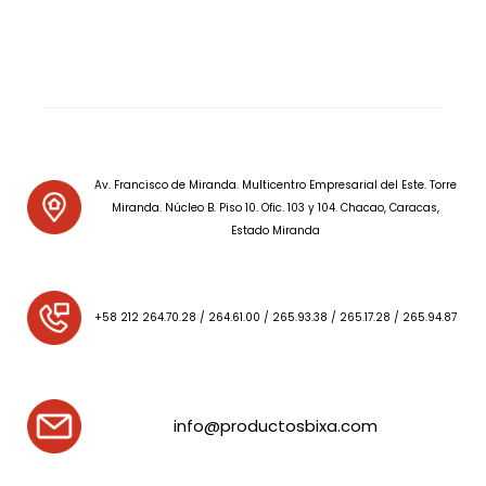
Av. Francisco de Miranda. Multicentro Empresarial del Este. Torre
Miranda. Núcleo B. Piso 10. Ofic. 103 y 104. Chacao, Caracas,
Estado Miranda
+58 212 264.70.28 / 264.61.00 / 265.93.38 / 265.17.28 / 265.94.87
info@productosbixa.com