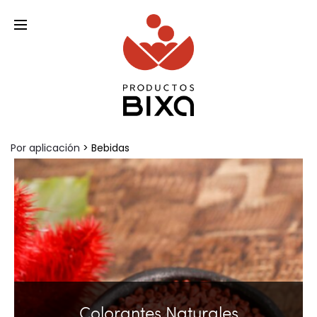
Materia prima para la industria alimentaria
Por aplicación
> Bebidas
Colorantes Naturales