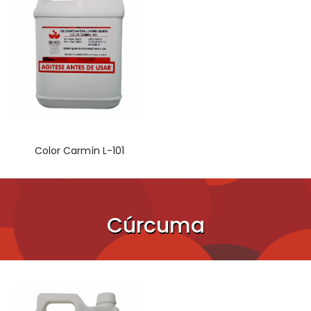
Color Carmín L-101
Cúrcuma