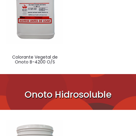
Colorante Vegetal de
Onoto B-4200 O/S
Onoto Hidrosoluble