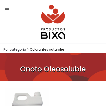
Materia prima para la industria alimentaria
Por categoría
> Colorantes naturales
Onoto Oleosoluble