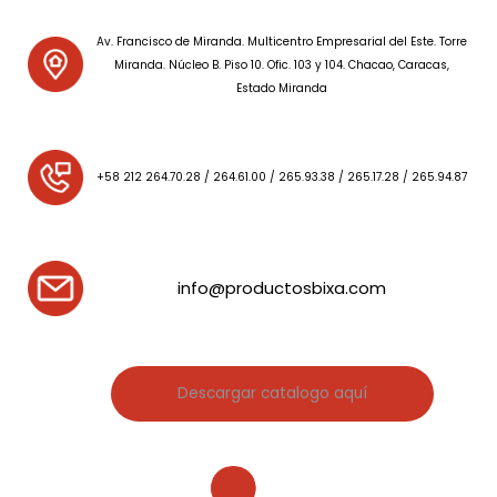
Av. Francisco de Miranda. Multicentro Empresarial del Este. Torre
Miranda. Núcleo B. Piso 10. Ofic. 103 y 104. Chacao, Caracas,
Estado Miranda
+58 212 264.70.28 / 264.61.00 / 265.93.38 / 265.17.28 / 265.94.87
info@productosbixa.com
Descargar catalogo aquí