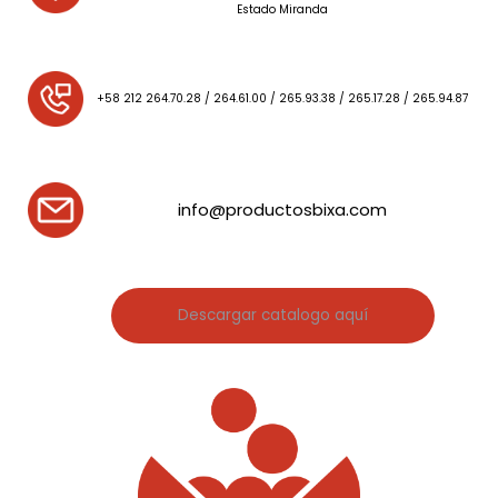
Estado Miranda
+58 212 264.70.28 / 264.61.00 / 265.93.38 / 265.17.28 / 265.94.87
info@productosbixa.com
Descargar catalogo aquí