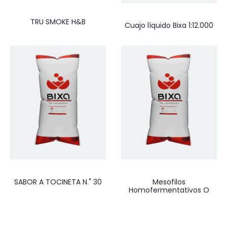
TRU SMOKE H&B
Cuajo líquido Bixa 1:12.000
SABOR A TOCINETA N.˚ 30
Mesofilos
Homofermentativos O