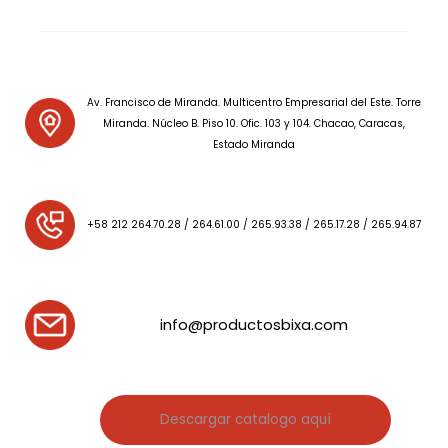
Av. Francisco de Miranda. Multicentro Empresarial del Este. Torre
Miranda. Núcleo B. Piso 10. Ofic. 103 y 104. Chacao, Caracas,
Estado Miranda
+58 212 264.70.28 / 264.61.00 / 265.93.38 / 265.17.28 / 265.94.87
info@productosbixa.com
Descargar catalogo aquí