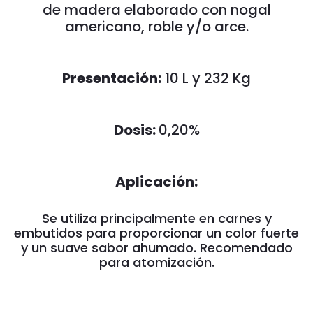
de madera elaborado con nogal
americano, roble y/o arce.
Presentación:
10 L y 232 Kg
Dosis:
0,20%
Aplicación:
Se utiliza principalmente en carnes y
embutidos para proporcionar un color fuerte
y un suave sabor ahumado. Recomendado
para atomización.