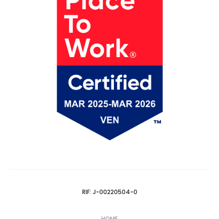
RIF: J-00220504-0
HOME